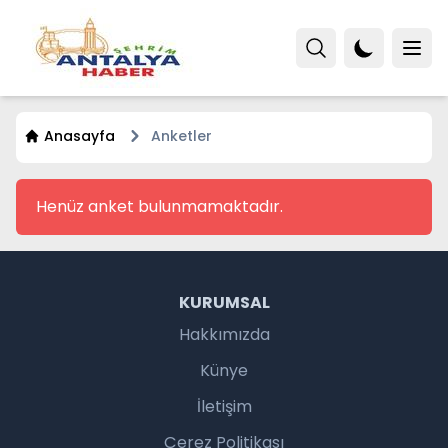
Anasayfa
Anketler
Henüz anket bulunmamaktadır.
KURUMSAL
Hakkımızda
Künye
İletişim
Çerez Politikası