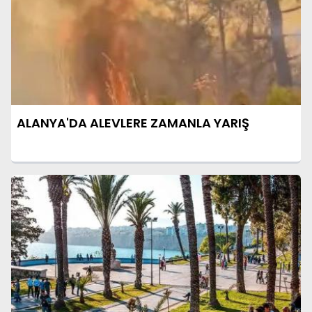
ALANYA'DA ALEVLERE ZAMANLA YARIŞ