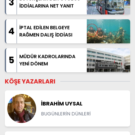
3
İDDİALARINA NET YANIT
İPTAL EDİLEN BELGEYE
4
RAĞMEN DALIŞ İDDİASI
MÜDÜR KADROLARINDA
5
YENİ DÖNEM
KÖŞE YAZARLARI
İBRAHİM UYSAL
BUGÜNLERİN DÜNLERİ