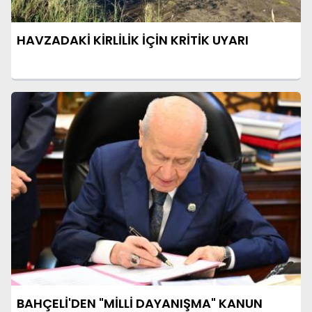
HAVZADAKİ KİRLİLİK İÇİN KRİTİK UYARI
BAHÇELİ'DEN "MİLLİ DAYANIŞMA" KANUN