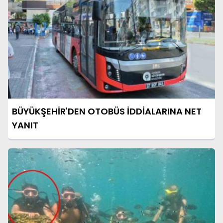
BÜYÜKŞEHİR'DEN OTOBÜS İDDİALARINA NET
YANIT