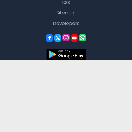
Rss
Sitemap
Developers
Basınsoft
Haber Yazılımı
© Basınsoft Tüm Hakları Saklıdır.