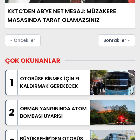
KKTC'DEN AB'YE NET MESAJ: MÜZAKERE
MASASINDA TARAF OLAMAZSINIZ
« Öncekiler
Sonrakiler »
ÇOK OKUNANLAR
OTOBÜSE BİNMEK İÇİN EL
1
KALDIRMAK GEREKECEK
ORMAN YANGININDA ATOM
2
BOMBASI UYARISI
BÜYÜKŞEHİR'DEN OTOBÜS