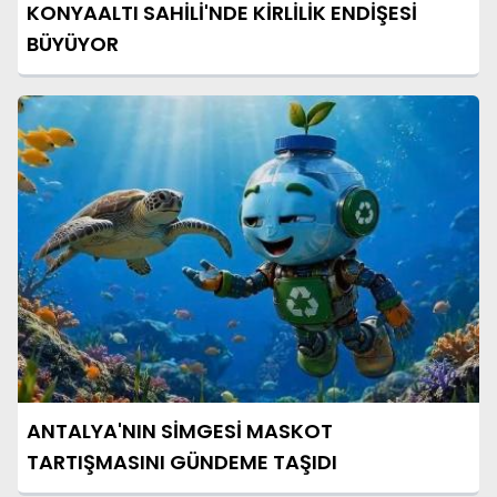
KONYAALTI SAHİLİ'NDE KİRLİLİK ENDİŞESİ
BÜYÜYOR
ANTALYA'NIN SİMGESİ MASKOT
TARTIŞMASINI GÜNDEME TAŞIDI