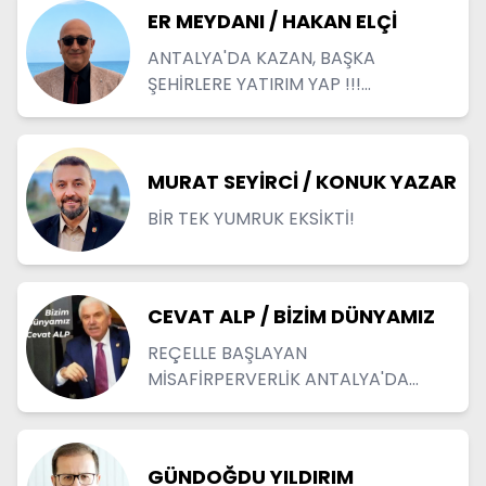
ER MEYDANI / HAKAN ELÇİ
ANTALYA'DA KAZAN, BAŞKA
ŞEHİRLERE YATIRIM YAP !!!...
MURAT SEYİRCİ / KONUK YAZAR
BİR TEK YUMRUK EKSİKTİ!
CEVAT ALP / BİZİM DÜNYAMIZ
REÇELLE BAŞLAYAN
MİSAFİRPERVERLİK ANTALYA'DA
YENİDEN CANLANIYOR
GÜNDOĞDU YILDIRIM