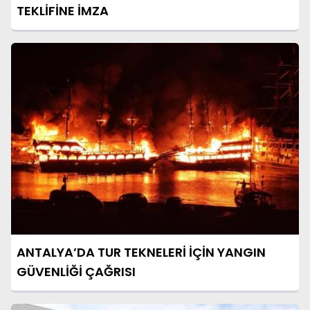
TEKLİFİNE İMZA
ANTALYA’DA TUR TEKNELERİ İÇİN YANGIN
GÜVENLİĞİ ÇAĞRISI