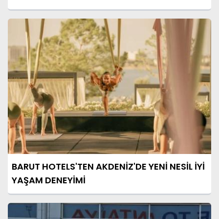
BARUT HOTELS'TEN AKDENİZ'DE YENİ NESİL İYİ
YAŞAM DENEYİMİ