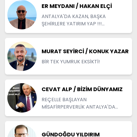
ER MEYDANI / HAKAN ELÇİ
ANTALYA'DA KAZAN, BAŞKA
ŞEHİRLERE YATIRIM YAP !!!...
MURAT SEYİRCİ / KONUK YAZAR
BİR TEK YUMRUK EKSİKTİ!
CEVAT ALP / BİZİM DÜNYAMIZ
REÇELLE BAŞLAYAN
MİSAFİRPERVERLİK ANTALYA'DA
YENİDEN CANLANIYOR
GÜNDOĞDU YILDIRIM