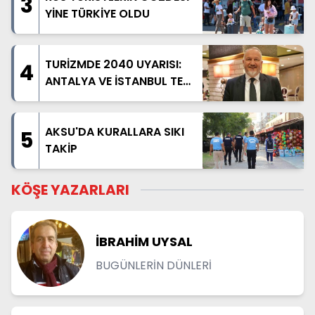
3
YİNE TÜRKİYE OLDU
TURİZMDE 2040 UYARISI:
4
ANTALYA VE İSTANBUL TEK
BAŞINA YETMEZ
AKSU'DA KURALLARA SIKI
5
TAKİP
KÖŞE YAZARLARI
İBRAHİM UYSAL
BUGÜNLERİN DÜNLERİ