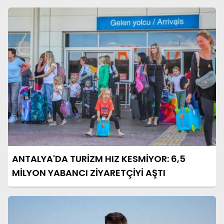
ANTALYA'DA TURİZM HIZ KESMİYOR: 6,5
MİLYON YABANCI ZİYARETÇİYİ AŞTI