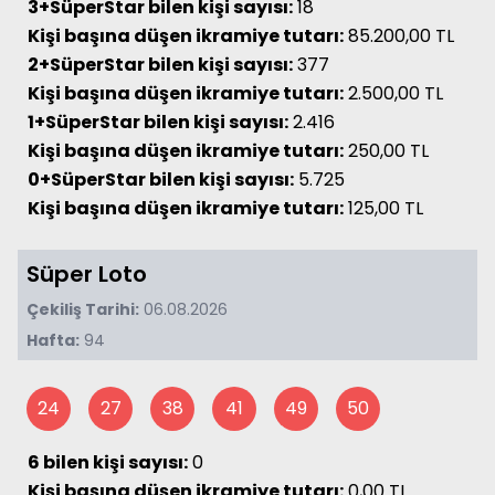
3+SüperStar bilen kişi sayısı:
18
Kişi başına düşen ikramiye tutarı:
85.200,00 TL
2+SüperStar bilen kişi sayısı:
377
Kişi başına düşen ikramiye tutarı:
2.500,00 TL
1+SüperStar bilen kişi sayısı:
2.416
Kişi başına düşen ikramiye tutarı:
250,00 TL
0+SüperStar bilen kişi sayısı:
5.725
Kişi başına düşen ikramiye tutarı:
125,00 TL
Süper Loto
Çekiliş Tarihi:
06.08.2026
Hafta:
94
24
27
38
41
49
50
6 bilen kişi sayısı:
0
Kişi başına düşen ikramiye tutarı:
0,00 TL