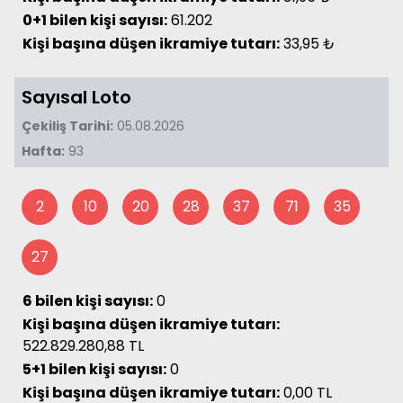
0+1 bilen kişi sayısı:
61.202
Kişi başına düşen ikramiye tutarı:
33,95 ₺
Sayısal Loto
Çekiliş Tarihi:
05.08.2026
Hafta:
93
2
10
20
28
37
71
35
27
6 bilen kişi sayısı:
0
Kişi başına düşen ikramiye tutarı:
522.829.280,88 TL
5+1 bilen kişi sayısı:
0
Kişi başına düşen ikramiye tutarı:
0,00 TL