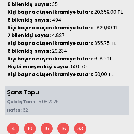
9 bilen kişi sayısı:
35
Kişi başına düşen ikramiye tutarı:
20.659,00 TL
8 bilen kişi sayısı:
494
Kişi başına düşen ikramiye tutarı:
1.829,60 TL
7 bilen kişi sayısı:
4.827
Kişi başına düşen ikramiye tutarı:
355,75 TL
6 bilen kişi sayısı:
29.234
Kişi başına düşen ikramiye tutarı:
61,80 TL
Hiç bilemeyen kişi sayısı:
50.570
Kişi başına düşen ikramiye tutarı:
50,00 TL
Şans Topu
Çekiliş Tarihi:
5.08.2026
Hafta:
62
4
10
16
18
33