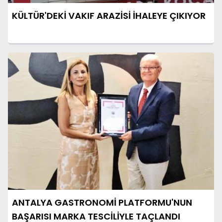
KÜLTÜR'DEKİ VAKIF ARAZİSİ İHALEYE ÇIKIYOR
ANTALYA GASTRONOMİ PLATFORMU'NUN
BAŞARISI MARKA TESCİLİYLE TAÇLANDI