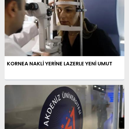
KORNEA NAKLİ YERİNE LAZERLE YENİ UMUT