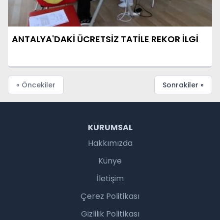
ANTALYA'DAKİ ÜCRETSİZ TATİLE REKOR İLGİ
« Öncekiler
Sonrakiler »
KURUMSAL
Hakkımızda
Künye
İletişim
Çerez Politikası
Gizlilik Politikası