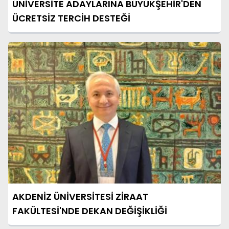
ÜNİVERSİTE ADAYLARINA BÜYÜKŞEHİR'DEN
ÜCRETSİZ TERCİH DESTEĞİ
AKDENİZ ÜNİVERSİTESİ ZİRAAT
FAKÜLTESİ'NDE DEKAN DEĞİŞİKLİĞİ