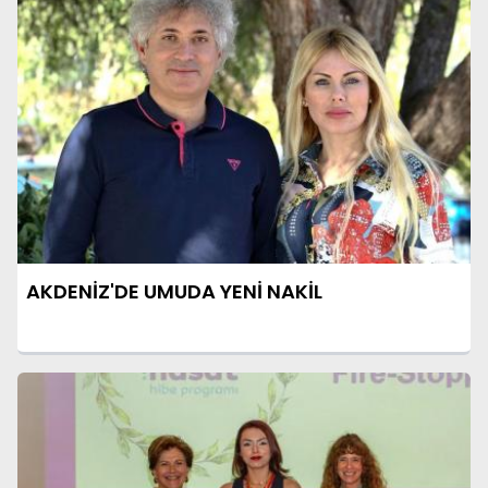
AKDENİZ'DE UMUDA YENİ NAKİL