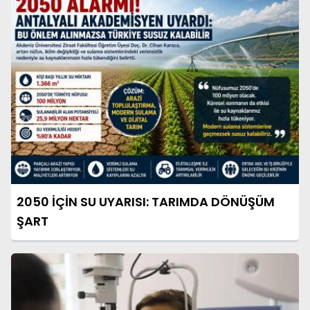
2050 İÇİN SU UYARISI: TARIMDA DÖNÜŞÜM
ŞART