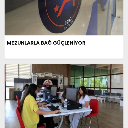
MEZUNLARLA BAĞ GÜÇLENİYOR