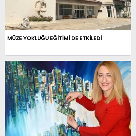
MÜZE YOKLUĞU EĞİTİMİ DE ETKİLEDİ