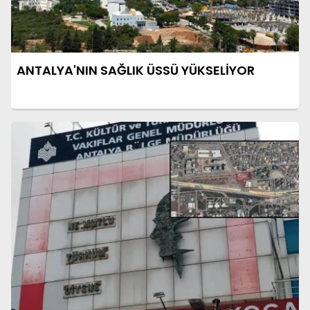
ANTALYA'NIN SAĞLIK ÜSSÜ YÜKSELİYOR