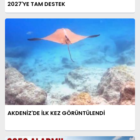
2027'YE TAM DESTEK
AKDENİZ'DE İLK KEZ GÖRÜNTÜLENDİ