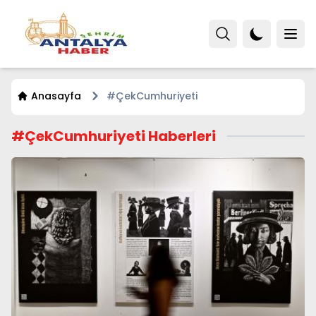
Anasayfa
#ÇekCumhuriyeti
#ÇekCumhuriyeti Haberleri