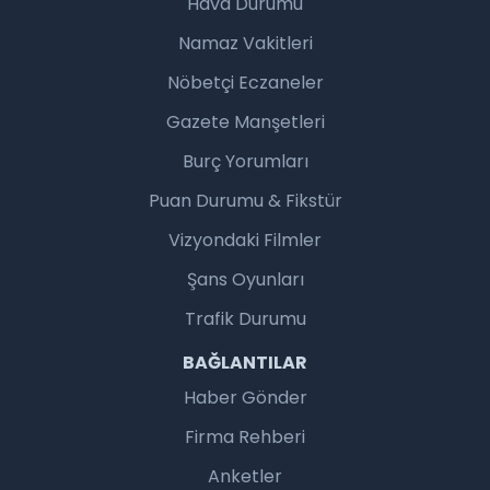
Hava Durumu
Namaz Vakitleri
Nöbetçi Eczaneler
Gazete Manşetleri
Burç Yorumları
Puan Durumu & Fikstür
Vizyondaki Filmler
Şans Oyunları
Trafik Durumu
BAĞLANTILAR
Haber Gönder
Firma Rehberi
Anketler