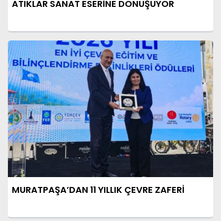
ATIKLAR SANAT ESERİNE DÖNÜŞÜYOR
MURATPAŞA’DAN 11 YILLIK ÇEVRE ZAFERİ