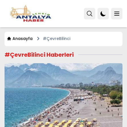
Anasayfa
#ÇevreBilinci
#ÇevreBilinci Haberleri