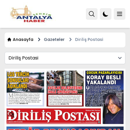
Anasayfa
Gazeteler
Di̇ri̇li̇ş Postasi