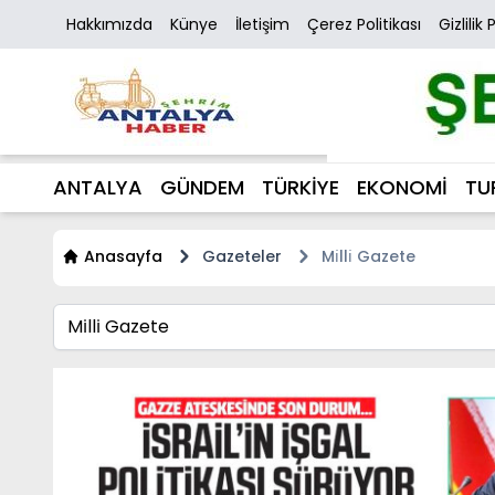
Hakkımızda
Künye
İletişim
Çerez Politikası
Gizlilik 
ANTALYA
GÜNDEM
TÜRKİYE
EKONOMİ
TU
Anasayfa
Gazeteler
Mi̇lli̇ Gazete