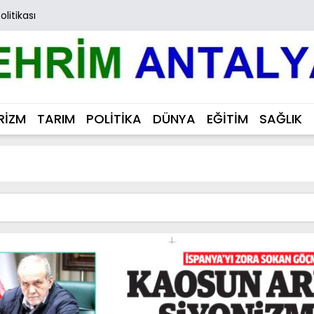
Politikası
RİZM
TARIM
POLİTİKA
DÜNYA
EĞİTİM
SAĞLIK