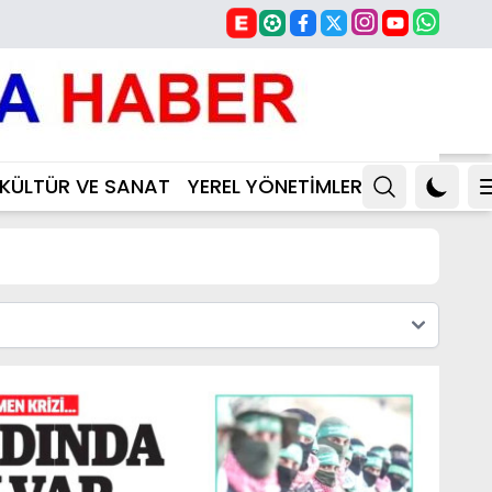
KÜLTÜR VE SANAT
YEREL YÖNETİMLER