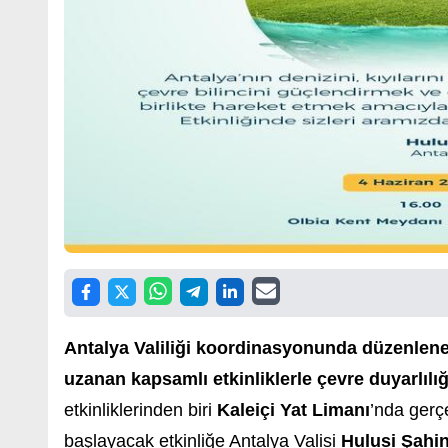
Antalya Valiliği koordinasyonunda düzenlen
uzanan kapsamlı etkinliklerle çevre duyarlılı
etkinliklerinden biri
Kaleiçi Yat Limanı
’nda gerçe
başlayacak etkinliğe Antalya Valisi
Hulusi Şahi