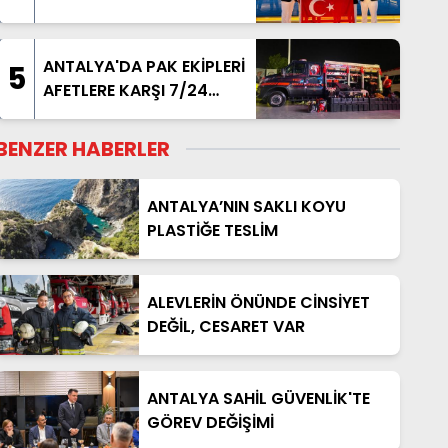
TAÇLANDIRDILAR
ANTALYA'DA PAK EKİPLERİ
5
AFETLERE KARŞI 7/24
HAZIR
BENZER HABERLER
ANTALYA’NIN SAKLI KOYU
PLASTİĞE TESLİM
ALEVLERİN ÖNÜNDE CİNSİYET
DEĞİL, CESARET VAR
ANTALYA SAHİL GÜVENLİK'TE
GÖREV DEĞİŞİMİ