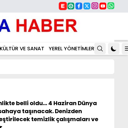
KÜLTÜR VE SANAT
YEREL YÖNETİMLER
kte belli oldu... 4 Haziran Dünya
 sahaya taşınacak. Denizden
tirilecek temizlik çalışmaları ve
r.