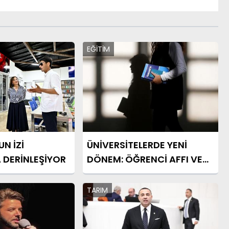
EĞİTİM
N İZİ
ÜNİVERSİTELERDE YENİ
 DERİNLEŞİYOR
DÖNEM: ÖĞRENCİ AFFI VE
TEZLERE SIKI DENETİM
TARIM