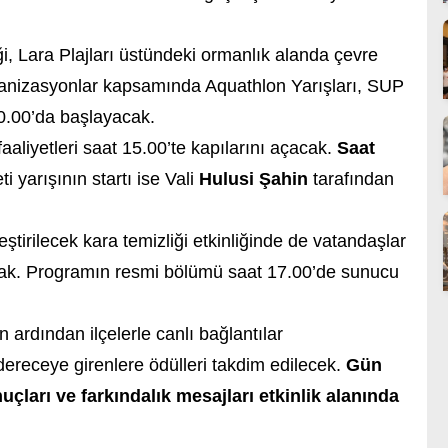
ği, Lara Plajları üstündeki ormanlık alanda çevre
rganizasyonlar kapsamında Aquathlon Yarışları, SUP
0.00’da başlayacak.
aaliyetleri saat 15.00’te kapılarını açacak.
Saat
i yarışının startı ise Vali
Hulusi Şahin
tarafından
eştirilecek kara temizliği etkinliğinde de vatandaşlar
acak. Programın resmi bölümü saat 17.00’de sunucu
 ardından ilçelerle canlı bağlantılar
dereceye girenlere ödülleri takdim edilecek.
Gün
ları ve farkındalık mesajları etkinlik alanında