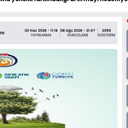
03 Haz 2026 - 11:16
08 Ağu 2026 - 21:47
2389
nı
YAYINLANMA
GÜNCELLEME
GÖSTERİM