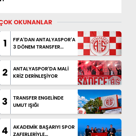
ÇOK OKUNANLAR
FIFA'DAN ANTALYASPOR'A
1
3 DÖNEM TRANSFER
YASAĞI
ANTALYASPOR'DA MALİ
2
KRİZ DERİNLEŞİYOR
TRANSFER ENGELİNDE
3
UMUT IŞIĞI
AKADEMİK BAŞARIYI SPOR
4
ZAFERLERİYLE