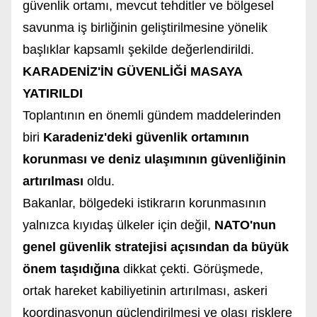
güvenlik ortamı, mevcut tehditler ve bölgesel
savunma iş birliğinin geliştirilmesine yönelik
başlıklar kapsamlı şekilde değerlendirildi.
KARADENİZ'İN GÜVENLİĞİ MASAYA
YATIRILDI
Toplantının en önemli gündem maddelerinden
biri
Karadeniz'deki güvenlik ortamının
korunması ve deniz ulaşımının güvenliğinin
artırılması
oldu.
Bakanlar, bölgedeki istikrarın korunmasının
yalnızca kıyıdaş ülkeler için değil,
NATO'nun
genel güvenlik stratejisi açısından da büyük
önem taşıdığına
dikkat çekti. Görüşmede,
ortak hareket kabiliyetinin artırılması, askeri
koordinasyonun güçlendirilmesi ve olası risklere