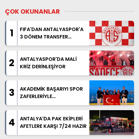
ÇOK OKUNANLAR
FIFA'DAN ANTALYASPOR'A
1
3 DÖNEM TRANSFER
YASAĞI
ANTALYASPOR'DA MALİ
2
KRİZ DERİNLEŞİYOR
AKADEMİK BAŞARIYI SPOR
3
ZAFERLERİYLE
TAÇLANDIRDILAR
ANTALYA'DA PAK EKİPLERİ
4
AFETLERE KARŞI 7/24 HAZIR