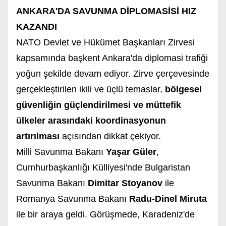
ANKARA'DA SAVUNMA DİPLOMASİSİ HIZ
KAZANDI
NATO Devlet ve Hükümet Başkanları Zirvesi
kapsamında başkent Ankara'da diplomasi trafiği
yoğun şekilde devam ediyor. Zirve çerçevesinde
gerçekleştirilen ikili ve üçlü temaslar,
bölgesel
güvenliğin güçlendirilmesi ve müttefik
ülkeler arasındaki koordinasyonun
artırılması
açısından dikkat çekiyor.
Milli Savunma Bakanı
Yaşar Güler
,
Cumhurbaşkanlığı Külliyesi'nde Bulgaristan
Savunma Bakanı
Dimitar Stoyanov
ile
Romanya Savunma Bakanı
Radu-Dinel Miruta
ile bir araya geldi. Görüşmede, Karadeniz'de