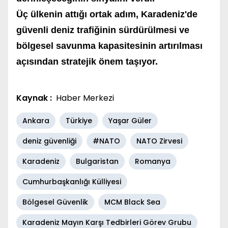
Üç ülkenin attığı ortak adım, Karadeniz'de
güvenli deniz trafiğinin sürdürülmesi ve
bölgesel savunma kapasitesinin artırılması
açısından stratejik önem taşıyor.
Kaynak :
Haber Merkezi
Ankara
Türkiye
Yaşar Güler
deniz güvenliği
#NATO
NATO Zirvesi
Karadeniz
Bulgaristan
Romanya
Cumhurbaşkanlığı Külliyesi
Bölgesel Güvenlik
MCM Black Sea
Karadeniz Mayın Karşı Tedbirleri Görev Grubu