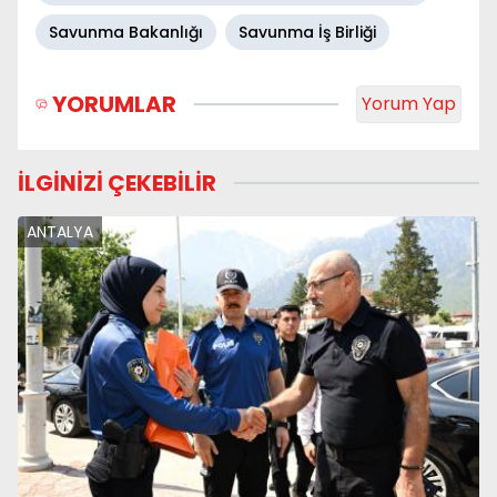
Savunma Bakanlığı
Savunma İş Birliği
YORUMLAR
Yorum Yap
İLGİNİZİ ÇEKEBİLİR
ANTALYA