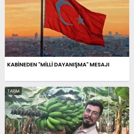
KABİNEDEN "MİLLİ DAYANIŞMA" MESAJI
TARIM