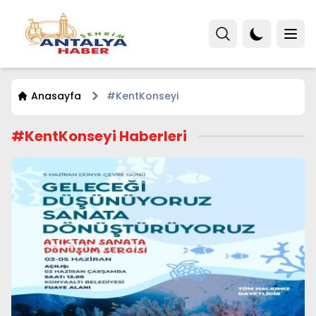
Anasayfa
#KentKonseyi
#KentKonseyi Haberleri