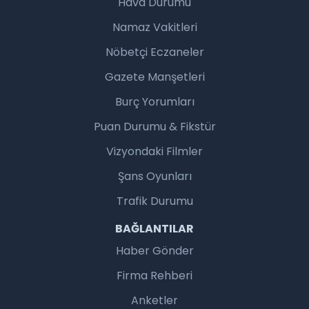
Hava Durumu
Namaz Vakitleri
Nöbetçi Eczaneler
Gazete Manşetleri
Burç Yorumları
Puan Durumu & Fikstür
Vizyondaki Filmler
Şans Oyunları
Trafik Durumu
BAĞLANTILAR
Haber Gönder
Firma Rehberi
Anketler