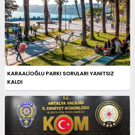
KARAALİOĞLU PARKI SORULARI YANITSIZ
KALDI