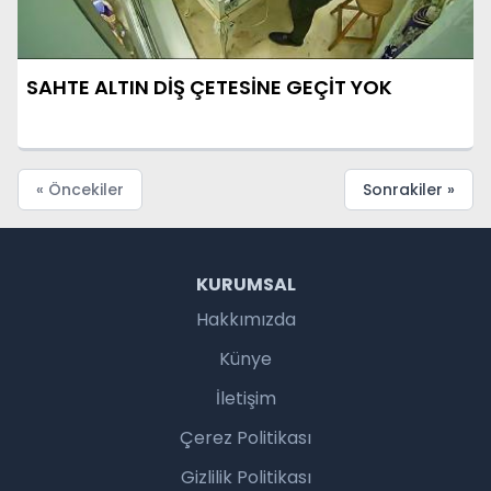
SAHTE ALTIN DİŞ ÇETESİNE GEÇİT YOK
« Öncekiler
Sonrakiler »
KURUMSAL
Hakkımızda
Künye
İletişim
Çerez Politikası
Gizlilik Politikası