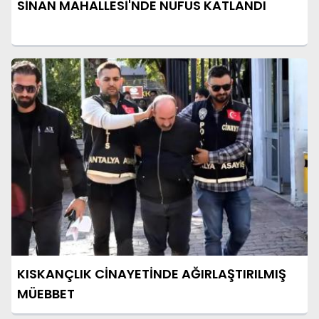
SİNAN MAHALLESİ'NDE NÜFUS KATLANDI
KISKANÇLIK CİNAYETİNDE AĞIRLAŞTIRILMIŞ
MÜEBBET