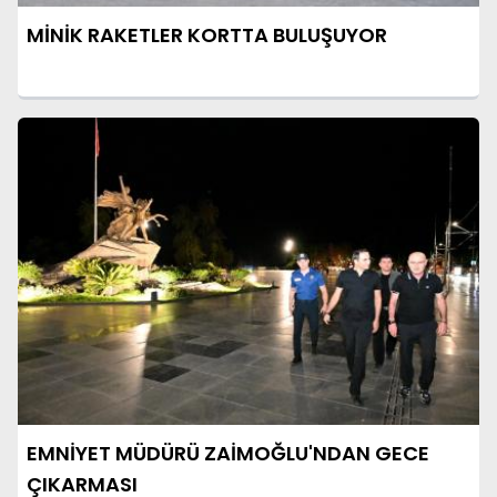
MİNİK RAKETLER KORTTA BULUŞUYOR
EMNİYET MÜDÜRÜ ZAİMOĞLU'NDAN GECE
ÇIKARMASI