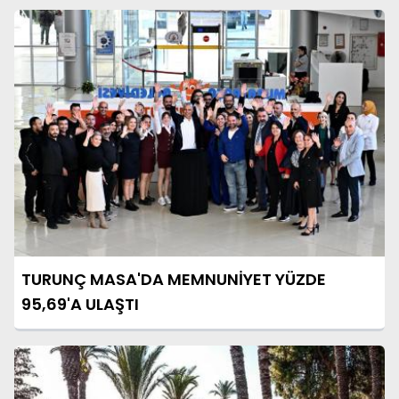
TURUNÇ MASA'DA MEMNUNİYET YÜZDE
95,69'A ULAŞTI