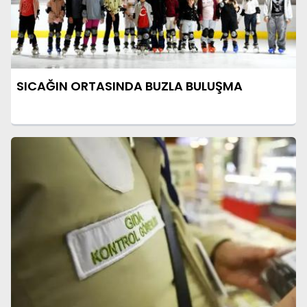
SICAĞIN ORTASINDA BUZLA BULUŞMA