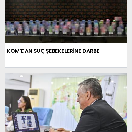
KOM'DAN SUÇ ŞEBEKELERİNE DARBE