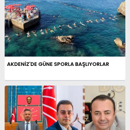
AKDENİZ'DE GÜNE SPORLA BAŞLIYORLAR