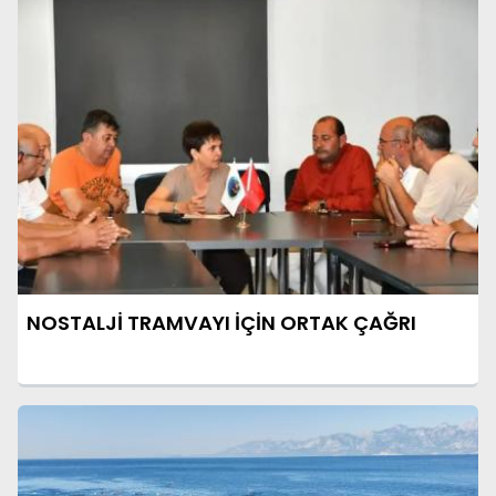
NOSTALJİ TRAMVAYI İÇİN ORTAK ÇAĞRI