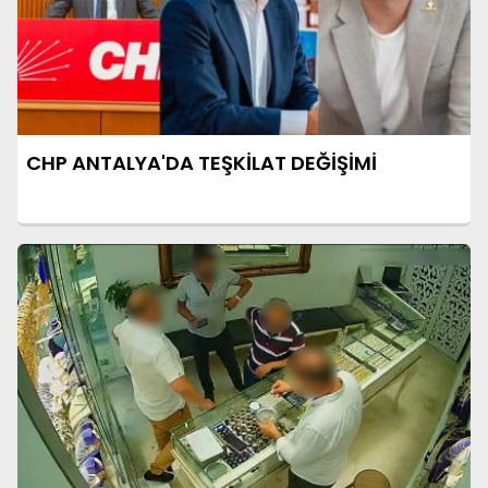
CHP ANTALYA'DA TEŞKİLAT DEĞİŞİMİ