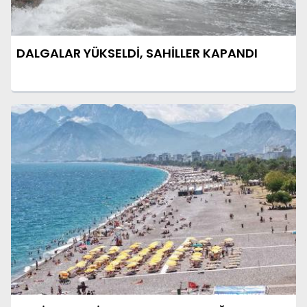
DALGALAR YÜKSELDİ, SAHİLLER KAPANDI