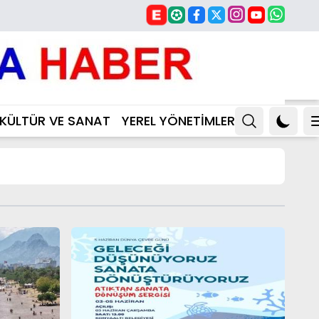
KÜLTÜR VE SANAT
YEREL YÖNETİMLER