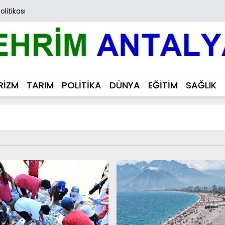
Politikası
RİZM
TARIM
POLİTİKA
DÜNYA
EĞİTİM
SAĞLIK