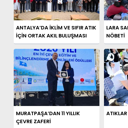
ANTALYA’DA İKLİM VE SIFIR ATIK
LARA SA
İÇİN ORTAK AKIL BULUŞMASI
NÖBETİ
MURATPAŞA’DAN 11 YILLIK
ATIKLA
ÇEVRE ZAFERİ