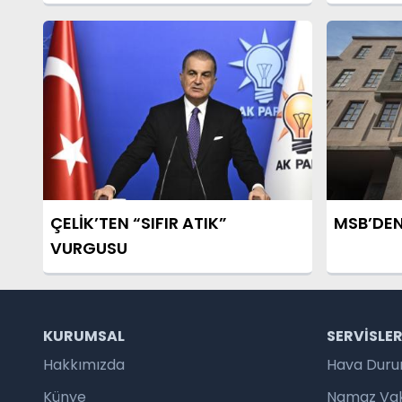
ÇELİK’TEN “SIFIR ATIK”
MSB’DEN
VURGUSU
KURUMSAL
SERVISLE
Hakkımızda
Hava Dur
Künye
Namaz Vaki