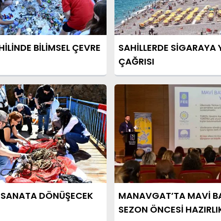
HİLİNDE BİLİMSEL ÇEVRE
SAHİLLERDE SİGARAYA
ÇAĞRISI
R SANATA DÖNÜŞECEK
MANAVGAT’TA MAVİ B
SEZON ÖNCESİ HAZIRLI