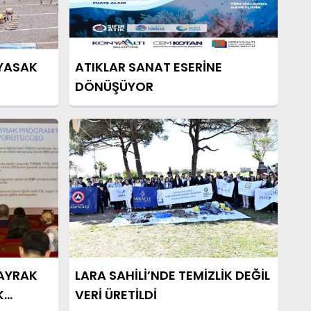
 YASAK
ATIKLAR SANAT ESERİNE
DÖNÜŞÜYOR
AYRAK
LARA SAHİLİ’NDE TEMİZLİK DEĞİL
K
VERİ ÜRETİLDİ