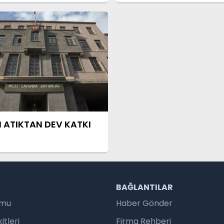
TOPLANTISI
 ATIKTAN DEV KATKI
R
BAĞLANTILAR
umu
Haber Gönder
tleri
Firma Rehberi