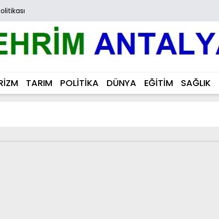
Politikası
RİZM
TARIM
POLİTİKA
DÜNYA
EĞİTİM
SAĞLIK