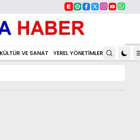
KÜLTÜR VE SANAT
YEREL YÖNETİMLER