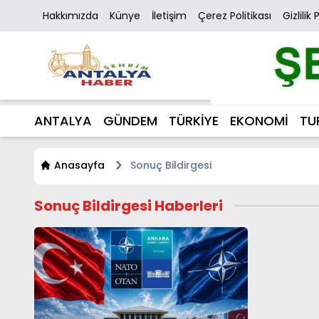
Hakkımızda
Künye
İletişim
Çerez Politikası
Gizlilik 
ANTALYA
GÜNDEM
TÜRKİYE
EKONOMİ
TU
Anasayfa
Sonuç Bildirgesi
Sonuç Bildirgesi Haberleri