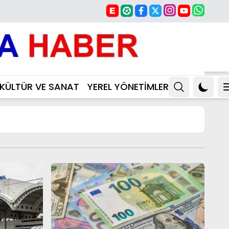
KÜLTÜR VE SANAT
YEREL YÖNETİMLER