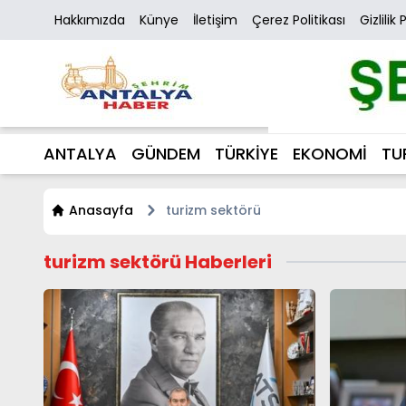
Hakkımızda
Künye
İletişim
Çerez Politikası
Gizlilik 
ANTALYA
GÜNDEM
TÜRKİYE
EKONOMİ
TU
Anasayfa
turizm sektörü
turizm sektörü Haberleri