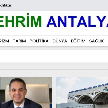
Politikası
RİZM
TARIM
POLİTİKA
DÜNYA
EĞİTİM
SAĞLIK