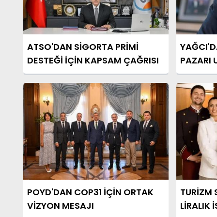
ATSO'DAN SİGORTA PRİMİ
YAĞCI'D
DESTEĞİ İÇİN KAPSAM ÇAĞRISI
PAZARI 
POYD'DAN COP31 İÇİN ORTAK
TURİZM 
VİZYON MESAJI
LİRALIK