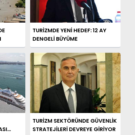
DE
TURİZMDE YENİ HEDEF: 12 AY
I
DENGELİ BÜYÜME
TURİZM SEKTÖRÜNDE GÜVENLİK
ASI
STRATEJİLERİ DEVREYE GİRİYOR