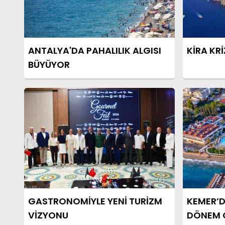
ANTALYA'DA PAHALILIK ALGISI
KİRA KR
BÜYÜYOR
GASTRONOMİYLE YENİ TURİZM
KEMER’D
VİZYONU
DÖNEM 