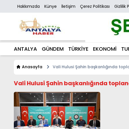
Hakkımızda
Künye
İletişim
Çerez Politikası
Gizlilik 
ANTALYA
GÜNDEM
TÜRKİYE
EKONOMİ
TU
Anasayfa
Vali Hulusi Şahin başkanlığında topl
Vali Hulusi Şahin başkanlığında topland