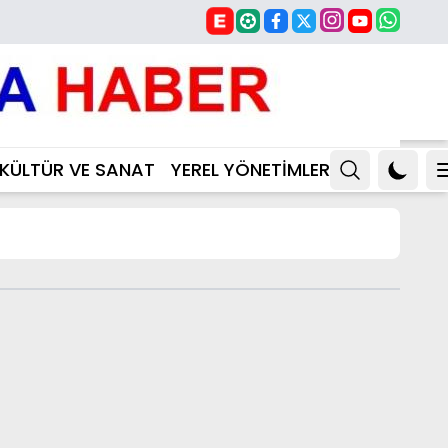
KÜLTÜR VE SANAT
YEREL YÖNETİMLER