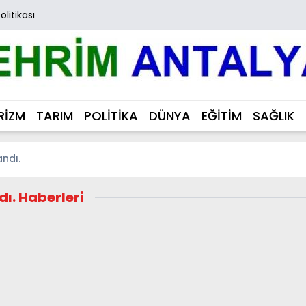
Politikası
RİZM
TARIM
POLİTİKA
DÜNYA
EĞİTİM
SAĞLIK
andı.
ı. Haberleri