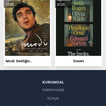
2026
2026
Modi: Deliliğin
Davet
Kanadında Üç Gün
KURUMSAL
Hakkımızda
Künye