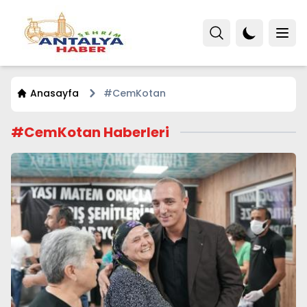
Anasayfa
#CemKotan
#CemKotan Haberleri