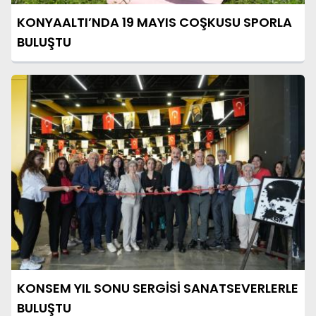
KONYAALTI’NDA 19 MAYIS COŞKUSU SPORLA
BULUŞTU
KONSEM YIL SONU SERGİSİ SANATSEVERLERLE
BULUŞTU