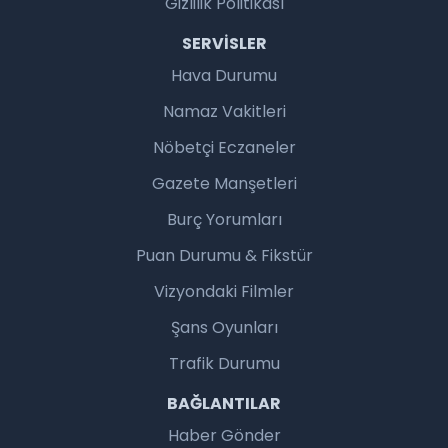
Gizlilik Politikası
SERVISLER
Hava Durumu
Namaz Vakitleri
Nöbetçi Eczaneler
Gazete Manşetleri
Burç Yorumları
Puan Durumu & Fikstür
Vizyondaki Filmler
Şans Oyunları
Trafik Durumu
BAĞLANTILAR
Haber Gönder