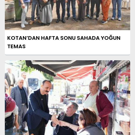
KOTAN’DAN HAFTA SONU SAHADA YOĞUN
TEMAS