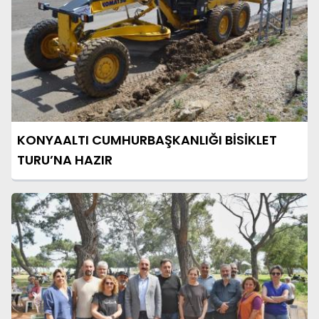
KONYAALTI CUMHURBAŞKANLIĞI BİSİKLET
TURU’NA HAZIR