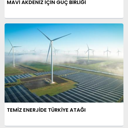
MAVİ AKDENİZ İÇİN GÜÇ BİRLİĞİ
TEMİZ ENERJİDE TÜRKİYE ATAĞI