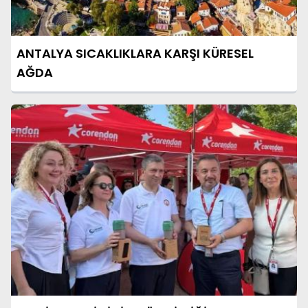
ANTALYA SICAKLIKLARA KARŞI KÜRESEL
AĞDA