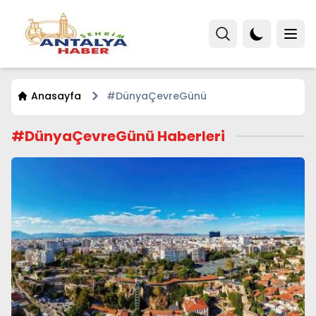
Anasayfa
#DünyaÇevreGünü
#DünyaÇevreGünü Haberleri