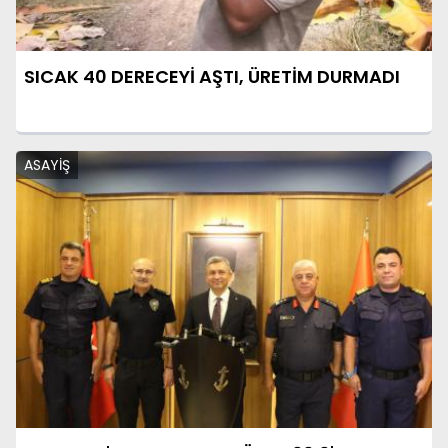
SICAK 40 DERECEYİ AŞTI, ÜRETİM DURMADI
ASAYİŞ