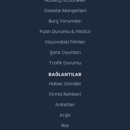
Nöbetçi Eczaneler
Gazete Manşetleri
Burç Yorumları
Puan Durumu & Fikstür
Vizyondaki Filmler
Şans Oyunları
Trafik Durumu
BAĞLANTILAR
Haber Gönder
Firma Rehberi
Anketler
Arşiv
Rss