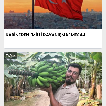
KABİNEDEN "MİLLİ DAYANIŞMA" MESAJI
TARIM