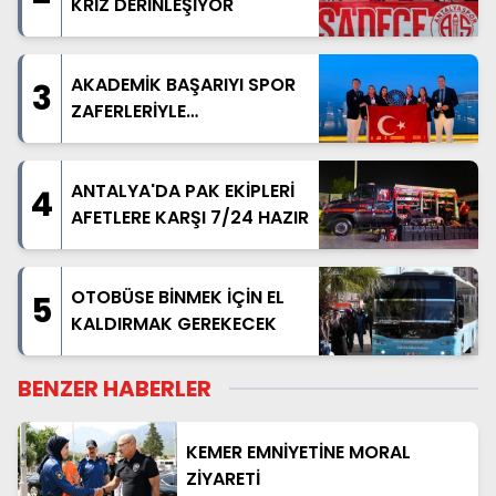
KRİZ DERİNLEŞİYOR
AKADEMİK BAŞARIYI SPOR
3
ZAFERLERİYLE
TAÇLANDIRDILAR
ANTALYA'DA PAK EKİPLERİ
4
AFETLERE KARŞI 7/24 HAZIR
OTOBÜSE BİNMEK İÇİN EL
5
KALDIRMAK GEREKECEK
BENZER HABERLER
KEMER EMNİYETİNE MORAL
ZİYARETİ