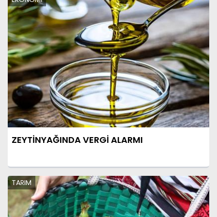
ZEYTİNYAĞINDA VERGİ ALARMI
TARIM