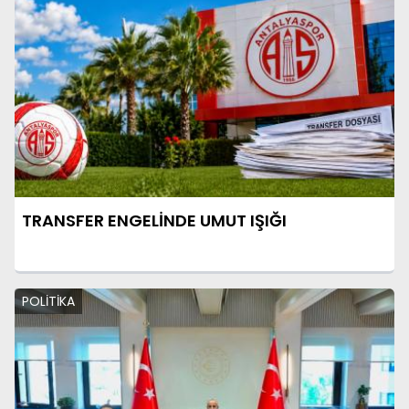
TRANSFER ENGELİNDE UMUT IŞIĞI
POLİTİKA