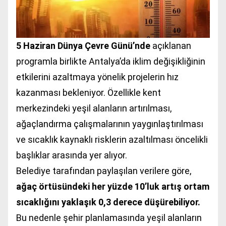
5 Haziran Dünya Çevre Günü’nde
açıklanan
programla birlikte Antalya’da iklim değişikliğinin
etkilerini azaltmaya yönelik projelerin hız
kazanması bekleniyor. Özellikle kent
merkezindeki yeşil alanların artırılması,
ağaçlandırma çalışmalarının yaygınlaştırılması
ve sıcaklık kaynaklı risklerin azaltılması öncelikli
başlıklar arasında yer alıyor.
Belediye tarafından paylaşılan verilere göre,
ağaç örtüsündeki her yüzde 10’luk artış ortam
sıcaklığını yaklaşık 0,3 derece düşürebiliyor.
Bu nedenle şehir planlamasında yeşil alanların