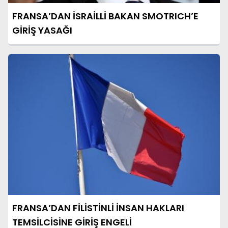
FRANSA’DAN İSRAİLLİ BAKAN SMOTRICH’E
GİRİŞ YASAĞI
FRANSA’DAN FİLİSTİNLİ İNSAN HAKLARI
TEMSİLCİSİNE GİRİŞ ENGELİ