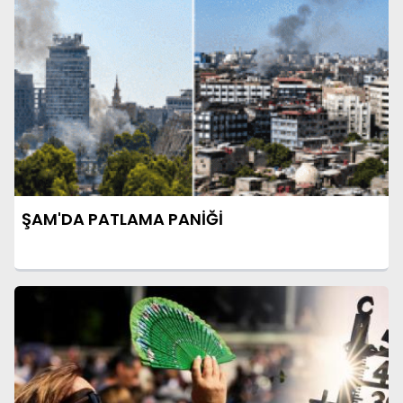
ŞAM'DA PATLAMA PANİĞİ