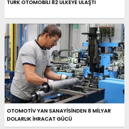
TÜRK OTOMOBİLİ 82 ÜLKEYE ULAŞTI
OTOMOTİV YAN SANAYİSİNDEN 8 MİLYAR
DOLARLIK İHRACAT GÜCÜ