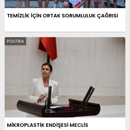
TEMİZLİK İÇİN ORTAK SORUMLULUK ÇAĞRISI
POLİTİKA
MİKROPLASTİK ENDİŞESİ MECLİS