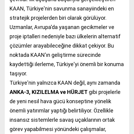
KAAN, Türkiye'nin savunma sanayiindeki en
stratejik projelerden biri olarak görülüyor.
Uzmanlar, Avrupa'da yaşanan gecikmeler ve
proje iptalleri nedeniyle bazı ülkelerin alternatif
çözümler arayabileceğine dikkat çekiyor. Bu
noktada KAAN'ın geliştirme sürecinde
kaydettiği ilerleme, Türkiye'yi önemli bir konuma
taşıyor.
Türkiye'nin yalnızca KAAN değil, aynı zamanda
ANKA-3, KIZILELMA ve HÜRJET
gibi projelerle
de yeni nesil hava gücü konseptine yönelik
önemli yatırımlar yaptığı belirtiliyor. Özellikle
insansız sistemlerle savaş uçaklarının ortak
görev yapabilmesi yönündeki çalışmalar,