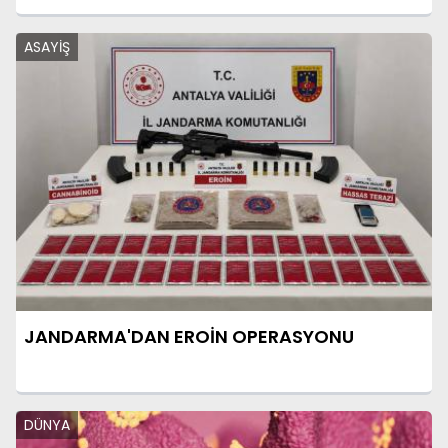
ASAYİŞ
JANDARMA'DAN EROİN OPERASYONU
DÜNYA