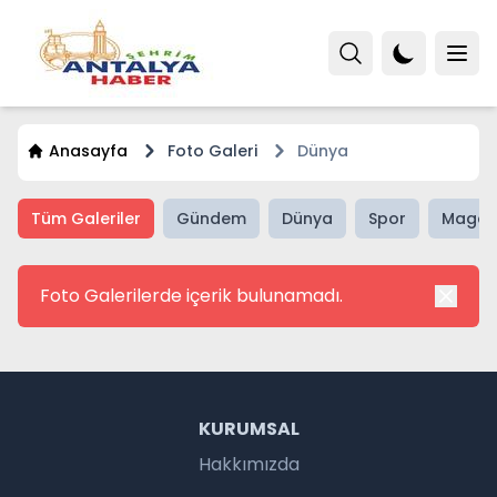
Anasayfa
Foto Galeri
Dünya
Tüm Galeriler
Gündem
Dünya
Spor
Magaz
Foto Galerilerde içerik bulunamadı.
KURUMSAL
Hakkımızda