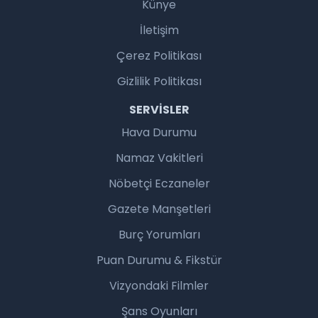
Künye
İletişim
Çerez Politikası
Gizlilik Politikası
SERVISLER
Hava Durumu
Namaz Vakitleri
Nöbetçi Eczaneler
Gazete Manşetleri
Burç Yorumları
Puan Durumu & Fikstür
Vizyondaki Filmler
Şans Oyunları