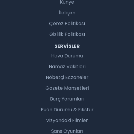
Künye
İletişim
Çerez Politikası
Gizlilik Politikası
SERVISLER
Hava Durumu
Namaz Vakitleri
Nöbetçi Eczaneler
Gazete Manşetleri
Burç Yorumları
Puan Durumu & Fikstür
Vizyondaki Filmler
Şans Oyunları