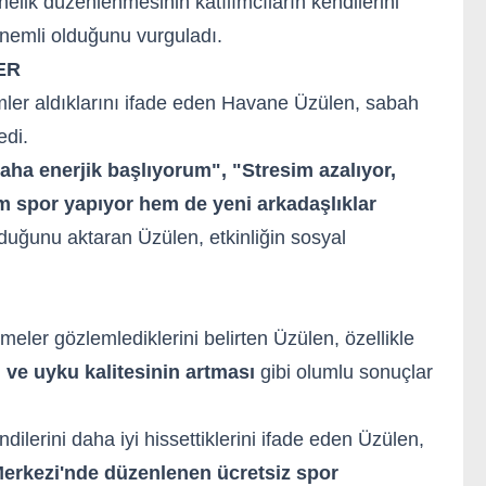
nelik düzenlenmesinin katılımcıların kendilerini
nemli olduğunu vurguladı.
ER
imler aldıklarını ifade eden Havane Üzülen, sabah
edi.
ha enerjik başlıyorum", "Stresim azalıyor,
 spor yapıyor hem de yeni arkadaşlıklar
uğunu aktaran Üzülen, etkinliğin sosyal
eler gözlemlediklerini belirten Üzülen, özellikle
 ve uyku kalitesinin artması
gibi olumlu sonuçlar
ilerini daha iyi hissettiklerini ifade eden Üzülen,
Merkezi'nde düzenlenen ücretsiz spor