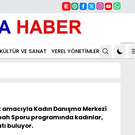
KÜLTÜR VE SANAT
YEREL YÖNETİMLER
mek amacıyla Kadın Danışma Merkezi
Sabah Sporu programında kadınlar,
tı buluyor.