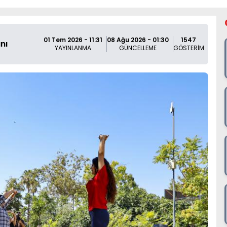
01 Tem 2026 - 11:31
08 Ağu 2026 - 01:30
1547
nı
YAYINLANMA
GÜNCELLEME
GÖSTERİM