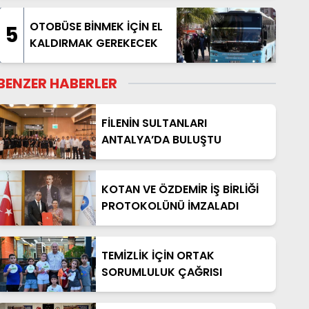
OTOBÜSE BİNMEK İÇİN EL
5
KALDIRMAK GEREKECEK
BENZER HABERLER
FİLENİN SULTANLARI
ANTALYA’DA BULUŞTU
KOTAN VE ÖZDEMİR İŞ BİRLİĞİ
PROTOKOLÜNÜ İMZALADI
TEMİZLİK İÇİN ORTAK
SORUMLULUK ÇAĞRISI