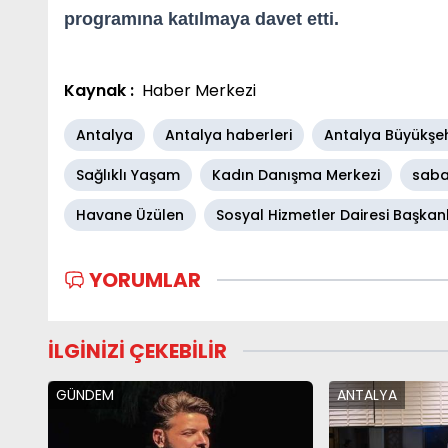
programına katılmaya davet etti.
Kaynak :
Haber Merkezi
Antalya
Antalya haberleri
Antalya Büyükşeh
Sağlıklı Yaşam
Kadın Danışma Merkezi
saba
Havane Üzülen
Sosyal Hizmetler Dairesi Başkanl
YORUMLAR
İLGİNİZİ ÇEKEBİLİR
GÜNDEM
ANTALYA