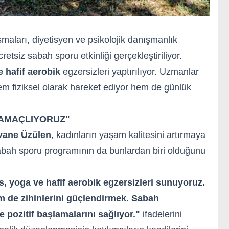
maları, diyetisyen ve psikolojik danışmanlık
retsiz sabah sporu etkinliği gerçekleştiriliyor.
e hafif aerobik
egzersizleri yaptırılıyor. Uzmanlar
 hem fiziksel olarak hareket ediyor hem de günlük
 AMAÇLIYORUZ"
vane Üzülen
, kadınların yaşam kalitesini artırmaya
 sabah sporu programının da bunlardan biri olduğunu
es, yoga ve hafif aerobik egzersizleri sunuyoruz.
 de zihinlerini güçlendirmek. Sabah
 pozitif başlamalarını sağlıyor."
ifadelerini