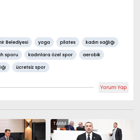
ir Belediyesi
yoga
pilates
kadın sağlığı
h sporu
kadınlara özel spor
aerobik
ığı
ücretsiz spor
Yorum Yap
TARIM