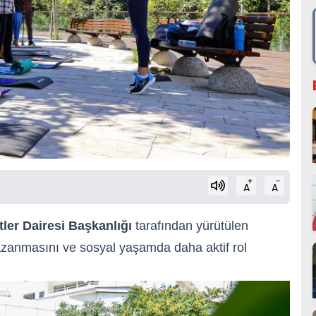
+
-
A
A
ler Dairesi Başkanlığı
tarafından yürütülen
kazanmasını ve sosyal yaşamda daha aktif rol