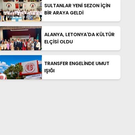
SULTANLAR YENİ SEZON İÇİN
BİR ARAYA GELDİ
ALANYA, LETONYA'DA KÜLTÜR
ELÇİSİ OLDU
TRANSFER ENGELİNDE UMUT
IŞIĞI