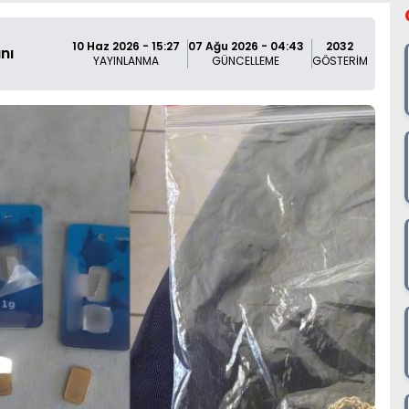
10 Haz 2026 - 15:27
07 Ağu 2026 - 04:43
2032
nı
YAYINLANMA
GÜNCELLEME
GÖSTERİM