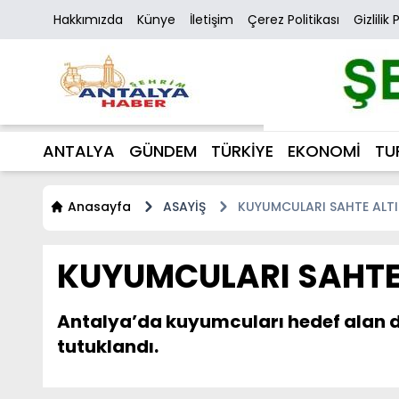
Hakkımızda
Künye
İletişim
Çerez Politikası
Gizlilik 
ANTALYA
GÜNDEM
TÜRKİYE
EKONOMİ
TU
Anasayfa
ASAYİŞ
KUYUMCULARI SAHTE ALTI
KUYUMCULARI SAHTE
Antalya’da kuyumcuları hedef alan do
tutuklandı.