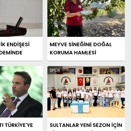
K ENDİŞESİ
MEYVE SİNEĞİNE DOĞAL
DEMİNDE
KORUMA HAMLESİ
SPOR
I TÜRKİYE'YE
SULTANLAR YENİ SEZON İÇİN