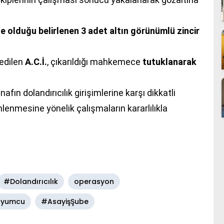
e olduğu belirlenen 3 adet altın görünümlü zincir
 edilen
A.C.İ.
, çıkarıldığı mahkemece
tutuklanarak
ın dolandırıcılık girişimlerine karşı dikkatli
önlenmesine yönelik çalışmaların kararlılıkla
#Dolandırıcılık
operasyon
yumcu
#AsayişŞube