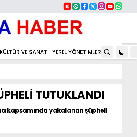
KÜLTÜR VE SANAT
YEREL YÖNETİMLER
ÜPHELİ TUTUKLANDI
ışma kapsamında yakalanan şüpheli