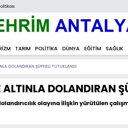
Politikası
RİZM
TARIM
POLİTİKA
DÜNYA
EĞİTİM
SAĞLIK
NLA DOLANDIRAN ŞÜPHELİ TUTUKLANDI
 ALTINLA DOLANDIRAN Ş
landırıcılık olayına ilişkin yürütülen çal