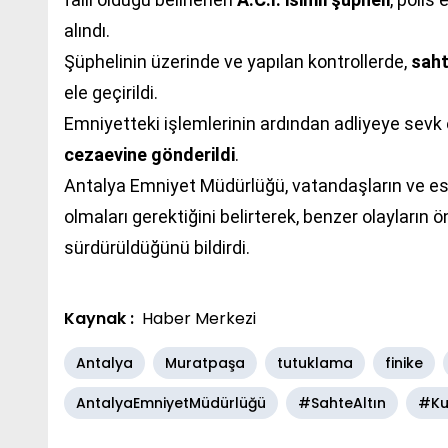
alındı.
Şüphelinin üzerinde ve yapılan kontrollerde,
saht
ele geçirildi.
Emniyetteki işlemlerinin ardından adliyeye sevk
cezaevine gönderildi
.
Antalya Emniyet Müdürlüğü, vatandaşların ve esnaf
olmaları gerektiğini belirterek, benzer olayların 
sürdürüldüğünü bildirdi.
Kaynak :
Haber Merkezi
Antalya
Muratpaşa
tutuklama
finike
AntalyaEmniyetMüdürlüğü
#SahteAltın
#Ku