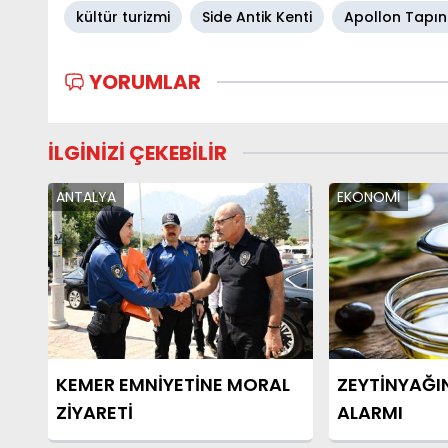
kültür turizmi
Side Antik Kenti
Apollon Tapın
YORUMLAR
İLGİNİZİ ÇEKEBİLİR
ANTALYA
EKONOMİ
KEMER EMNİYETİNE MORAL
ZEYTİNYAĞI
ZİYARETİ
ALARMI