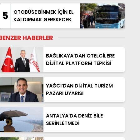
OTOBÜSE BİNMEK İÇİN EL
5
KALDIRMAK GEREKECEK
BENZER HABERLER
BAĞLIKAYA'DAN OTELCİLERE
DİJİTAL PLATFORM TEPKİSİ
YAĞCI'DAN DİJİTAL TURİZM
PAZARI UYARISI
ANTALYA'DA DENİZ BİLE
SERİNLETMEDİ