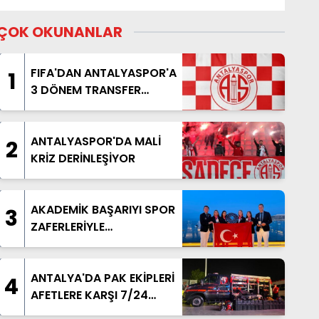
ÇOK OKUNANLAR
FIFA'DAN ANTALYASPOR'A
1
3 DÖNEM TRANSFER
YASAĞI
ANTALYASPOR'DA MALİ
2
KRİZ DERİNLEŞİYOR
AKADEMİK BAŞARIYI SPOR
3
ZAFERLERİYLE
TAÇLANDIRDILAR
ANTALYA'DA PAK EKİPLERİ
4
AFETLERE KARŞI 7/24
HAZIR