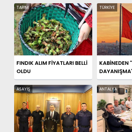
TARIM
TÜRKİYE
FINDIK ALIM FİYATLARI BELLİ
KABİNEDEN "
OLDU
DAYANIŞMA"
ASAYİŞ
ANTALYA