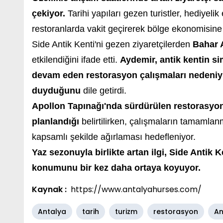
çekiyor.
Tarihi yapıları gezen turistler, hediyelik
restoranlarda vakit geçirerek bölge ekonomisine 
Side Antik Kenti'ni gezen ziyaretçilerden
Bahar 
etkilendiğini ifade etti.
Aydemir, antik kentin si
devam eden restorasyon çalışmaları nedeniyl
duyduğunu
dile getirdi.
Apollon Tapınağı'nda sürdürülen restorasyon
planlandığı
belirtilirken, çalışmaların tamamlanm
kapsamlı şekilde ağırlaması hedefleniyor.
Yaz sezonuyla birlikte artan ilgi, Side Antik 
konumunu bir kez daha ortaya koyuyor.
Kaynak :
https://www.antalyahurses.com/
Antalya
tarih
turizm
restorasyon
An