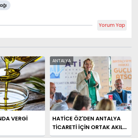
ağı
Yorum Yap
ANTALYA
NDA VERGİ
HATİCE ÖZ'DEN ANTALYA
TİCARETİ İÇİN ORTAK AKIL
MESAJI