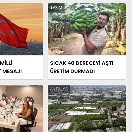
TARIM
MİLLİ
SICAK 40 DERECEYİ AŞTI,
 MESAJI
ÜRETİM DURMADI
ANTALYA