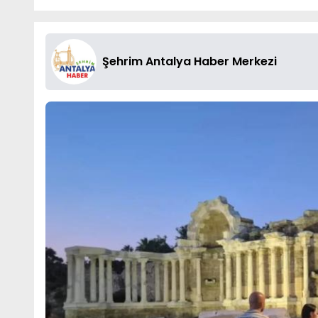
Şehrim Antalya Haber Merkezi