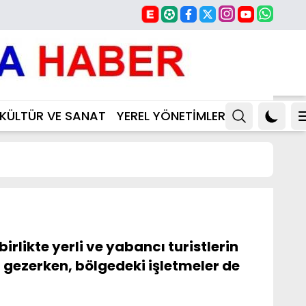
KÜLTÜR VE SANAT
YEREL YÖNETİMLER
likte yerli ve yabancı turistlerin
i gezerken, bölgedeki işletmeler de