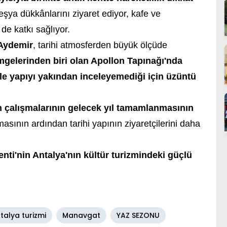
 eşya dükkânlarını ziyaret ediyor, kafe ve
de katkı sağlıyor.
Aydemir
, tarihi atmosferden büyük ölçüde
mgelerinden biri olan Apollon Tapınağı'nda
e yapıyı yakından inceleyemediği için üzüntü
 çalışmalarının gelecek yıl tamamlanmasının
asının ardından tarihi yapının ziyaretçilerini daha
Kenti'nin Antalya'nın kültür turizmindeki güçlü
talya turizmi
Manavgat
YAZ SEZONU