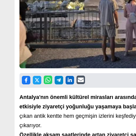
Antalya'nın önemli kültürel mirasları arasınd
etkisiyle ziyaretçi yoğunluğu yaşamaya başla
çıkan antik kentte hem geçmişin izlerini keşfed
çıkarıyor.
Özellikle akşam saatlerinde artan ziyaretçi say