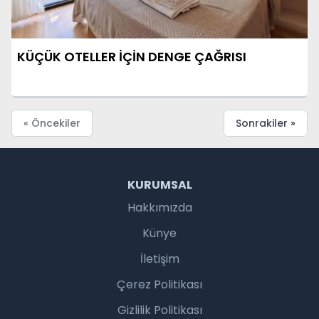
KÜÇÜK OTELLER İÇİN DENGE ÇAĞRISI
« Öncekiler
Sonrakiler »
KURUMSAL
Hakkımızda
Künye
İletişim
Çerez Politikası
Gizlilik Politikası