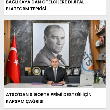
BAĞLIKAYA'DAN OTELCİLERE DİJİTAL
PLATFORM TEPKİSİ
ATSO'DAN SİGORTA PRİMİ DESTEĞİ İÇİN
KAPSAM ÇAĞRISI