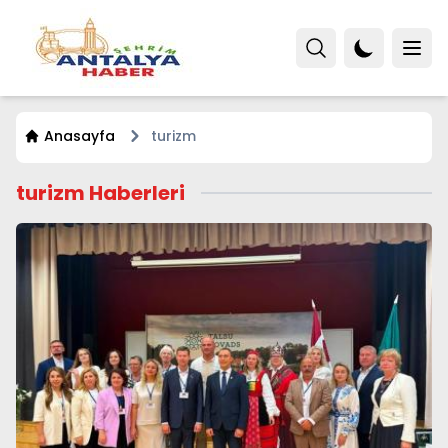
Anasayfa
turizm
turizm Haberleri