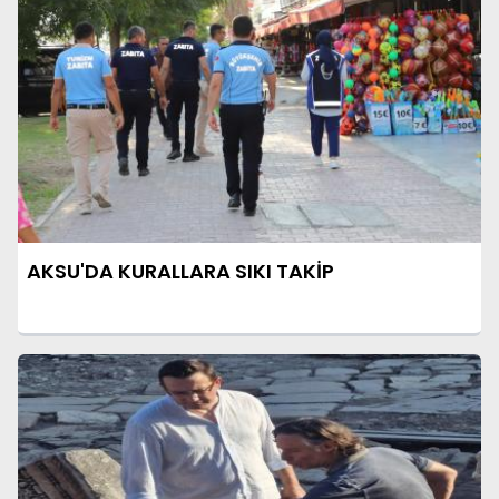
AKSU'DA KURALLARA SIKI TAKİP