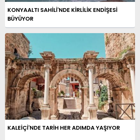
KONYAALTI SAHİLİ'NDE KİRLİLİK ENDİŞESİ
BÜYÜYOR
KALEİÇİ'NDE TARİH HER ADIMDA YAŞIYOR