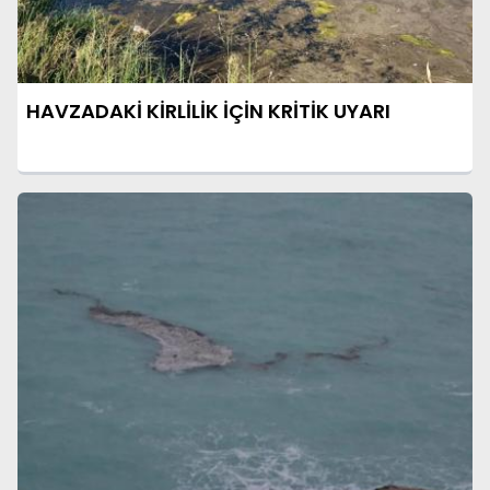
HAVZADAKİ KİRLİLİK İÇİN KRİTİK UYARI