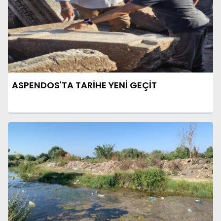
ASPENDOS'TA TARİHE YENİ GEÇİT