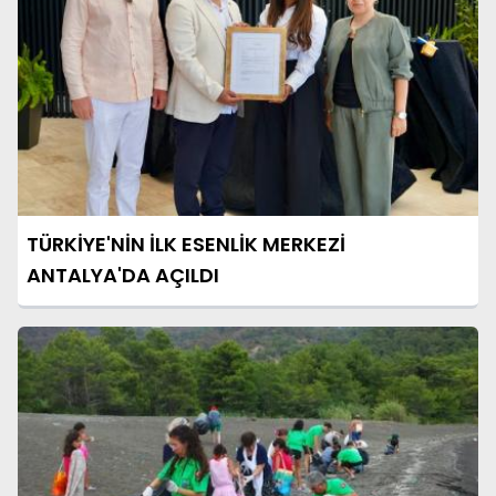
TÜRKİYE'NİN İLK ESENLİK MERKEZİ
ANTALYA'DA AÇILDI