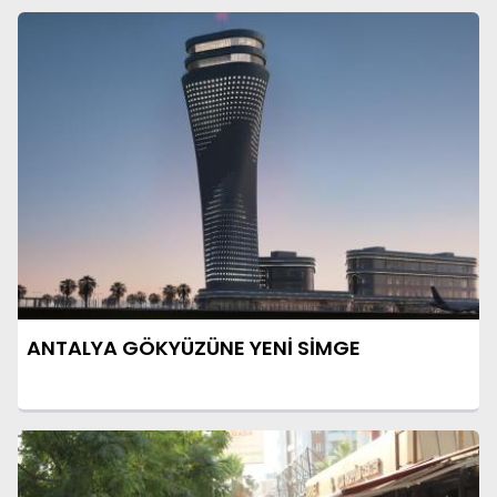
ANTALYA GÖKYÜZÜNE YENİ SİMGE