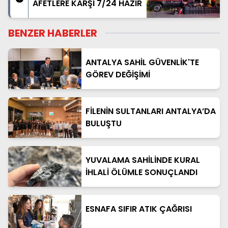
AFETLERE KARŞI 7/24 HAZIR
BENZER HABERLER
ANTALYA SAHİL GÜVENLİK'TE
GÖREV DEĞİŞİMİ
FİLENİN SULTANLARI ANTALYA’DA
BULUŞTU
YUVALAMA SAHİLİNDE KURAL
İHLALİ ÖLÜMLE SONUÇLANDI
ESNAFA SIFIR ATIK ÇAĞRISI