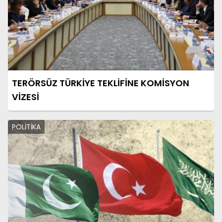
TERÖRSÜZ TÜRKİYE TEKLİFİNE KOMİSYON
VİZESİ
POLİTİKA