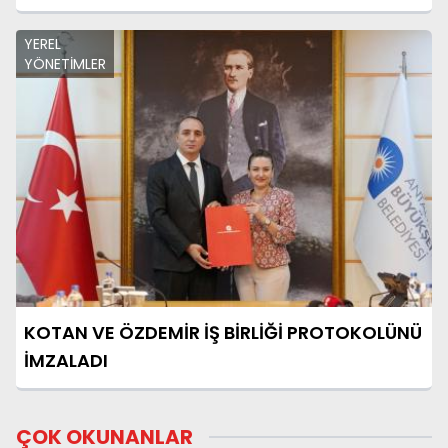
YEREL
YÖNETİMLER
KOTAN VE ÖZDEMİR İŞ BİRLİĞİ PROTOKOLÜNÜ
İMZALADI
ÇOK OKUNANLAR