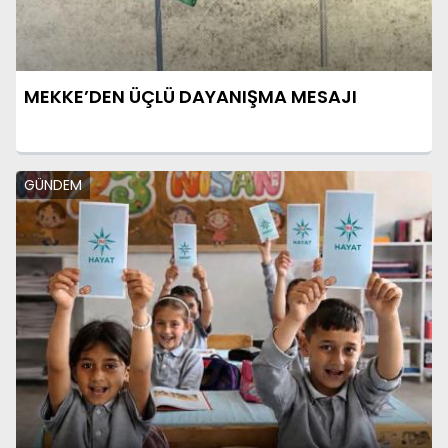
MEKKE’DEN ÜÇLÜ DAYANIŞMA MESAJI
GÜNDEM