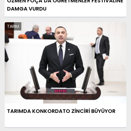
ÖZMEN FOÇA’DA ÖĞRETMENLER FESTİVALİNE
DAMGA VURDU
TARIM
TARIMDA KONKORDATO ZİNCİRİ BÜYÜYOR