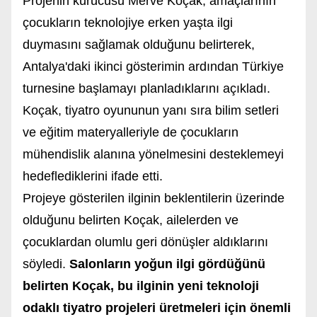
Projenin kurucusu Merve Koçak, amaçlarının
çocukların teknolojiye erken yaşta ilgi
duymasını sağlamak olduğunu belirterek,
Antalya'daki ikinci gösterimin ardından Türkiye
turnesine başlamayı planladıklarını açıkladı.
Koçak, tiyatro oyununun yanı sıra bilim setleri
ve eğitim materyalleriyle de çocukların
mühendislik alanına yönelmesini desteklemeyi
hedeflediklerini ifade etti.
Projeye gösterilen ilginin beklentilerin üzerinde
olduğunu belirten Koçak, ailelerden ve
çocuklardan olumlu geri dönüşler aldıklarını
söyledi.
Salonların yoğun ilgi gördüğünü
belirten Koçak, bu ilginin yeni teknoloji
odaklı tiyatro projeleri üretmeleri için önemli