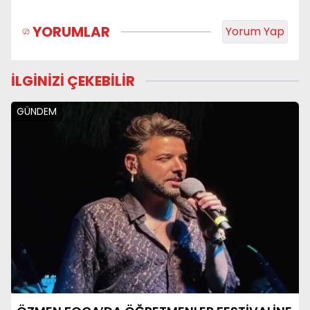
YORUMLAR
Yorum Yap
İLGİNİZİ ÇEKEBİLİR
GÜNDEM