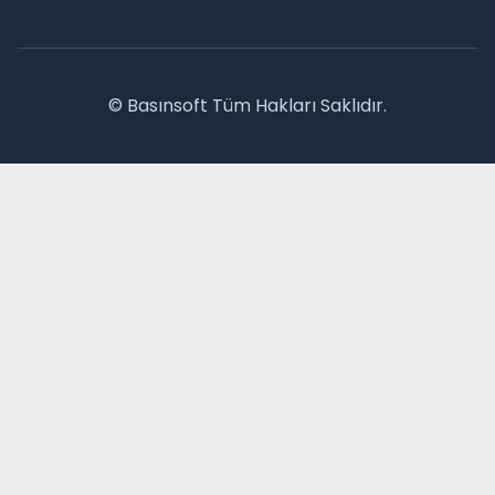
© Basınsoft Tüm Hakları Saklıdır.