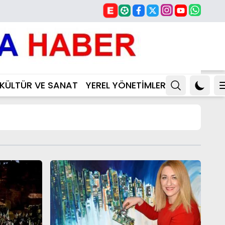
KÜLTÜR VE SANAT
YEREL YÖNETİMLER