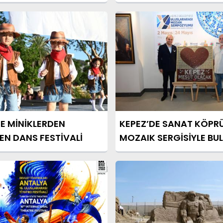
E MİNİKLERDEN
KEPEZ’DE SANAT KÖPRÜ
EN DANS FESTİVALİ
MOZAIK SERGİSİYLE BU