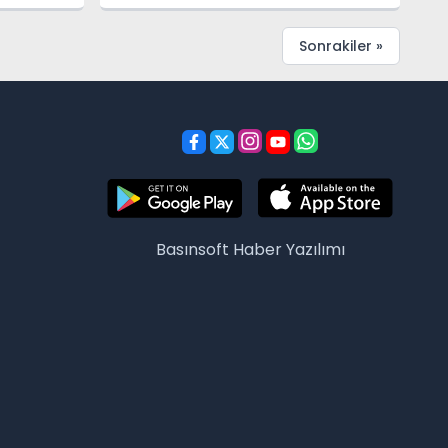
PRESTİJ ÖDÜL
Sonrakiler »
Basınsoft
Haber Yazılımı