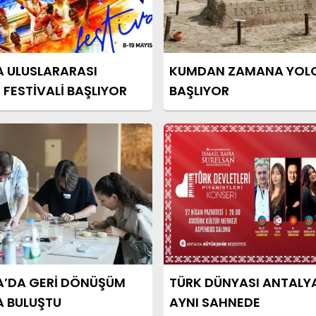
 ULUSLARARASI
KUMDAN ZAMANA YOL
 FESTİVALİ BAŞLIYOR
BAŞLIYOR
A’DA GERİ DÖNÜŞÜM
TÜRK DÜNYASI ANTALY
A BULUŞTU
AYNI SAHNEDE