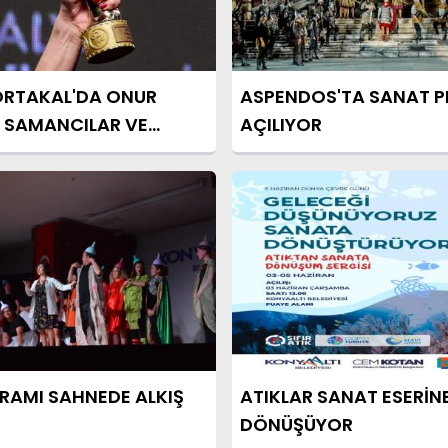
ORTAKAL'DA ONUR
ASPENDOS'TA SANAT P
 SAMANCILAR VE
AÇILIYOR
N
YRAMI SAHNEDE ALKIŞ
ATIKLAR SANAT ESERİN
DÖNÜŞÜYOR