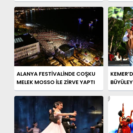
ALANYA FESTİVALİNDE COŞKU
KEMER’D
MELEK MOSSO İLE ZİRVE YAPTI
BÜYÜLEY