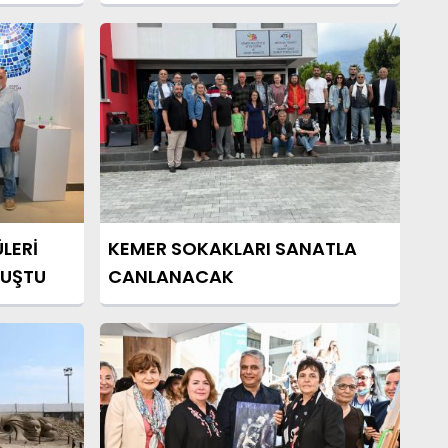
LERİ
KEMER SOKAKLARI SANATLA
LUŞTU
CANLANACAK