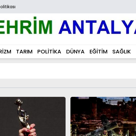
Politikası
RİZM
TARIM
POLİTİKA
DÜNYA
EĞİTİM
SAĞLIK