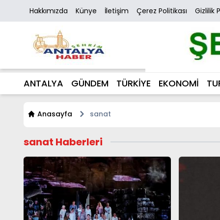
Hakkımızda
Künye
İletişim
Çerez Politikası
Gizlilik 
ANTALYA
GÜNDEM
TÜRKİYE
EKONOMİ
TU
Anasayfa
sanat
sanat Haberleri