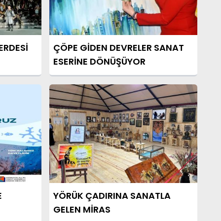
ERDESİ
ÇÖPE GİDEN DEVRELER SANAT
ESERİNE DÖNÜŞÜYOR
E
YÖRÜK ÇADIRINA SANATLA
GELEN MİRAS