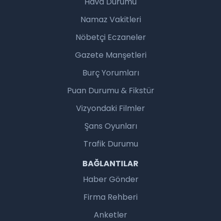
Hava Durumu
Namaz Vakitleri
Nöbetçi Eczaneler
Gazete Manşetleri
Burç Yorumları
Puan Durumu & Fikstür
Vizyondaki Filmler
Şans Oyunları
Trafik Durumu
BAĞLANTILAR
Haber Gönder
Firma Rehberi
Anketler