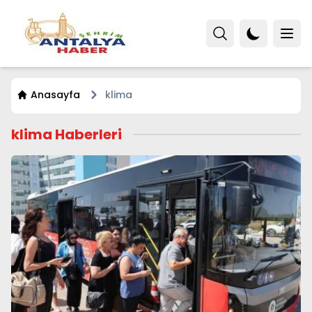
Anasayfa
klima
klima Haberleri