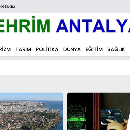
Politikası
RİZM
TARIM
POLİTİKA
DÜNYA
EĞİTİM
SAĞLIK