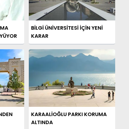
IMA
BİLGİ ÜNİVERSİTESİ İÇİN YENİ
ÜYÜYOR
KARAR
’NDEN
KARAALİOĞLU PARKI KORUMA
ALTINDA