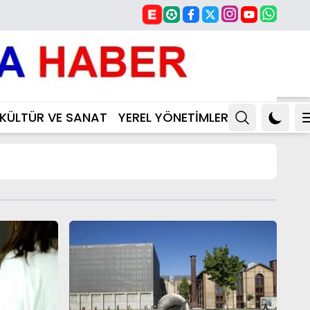
KÜLTÜR VE SANAT
YEREL YÖNETİMLER