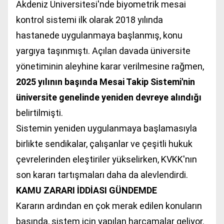
Akdeniz Üniversitesi'nde biyometrik mesai
kontrol sistemi ilk olarak 2018 yılında
hastanede uygulanmaya başlanmış, konu
yargıya taşınmıştı. Açılan davada üniversite
yönetiminin aleyhine karar verilmesine rağmen,
2025 yılının başında Mesai Takip Sistemi'nin
üniversite genelinde yeniden devreye alındığı
belirtilmişti.
Sistemin yeniden uygulanmaya başlamasıyla
birlikte sendikalar, çalışanlar ve çeşitli hukuk
çevrelerinden eleştiriler yükselirken, KVKK'nın
son kararı tartışmaları daha da alevlendirdi.
KAMU ZARARI İDDİASI GÜNDEMDE
Kararın ardından en çok merak edilen konuların
başında, sistem için yapılan harcamalar geliyor.