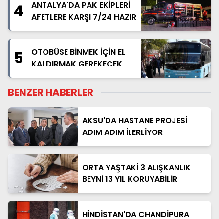
ANTALYA'DA PAK EKİPLERİ
4
AFETLERE KARŞI 7/24 HAZIR
OTOBÜSE BİNMEK İÇİN EL
5
KALDIRMAK GEREKECEK
BENZER HABERLER
AKSU'DA HASTANE PROJESİ
ADIM ADIM İLERLİYOR
ORTA YAŞTAKİ 3 ALIŞKANLIK
BEYNİ 13 YIL KORUYABİLİR
HİNDİSTAN'DA CHANDİPURA