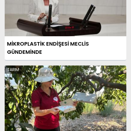
MİKROPLASTİK ENDİŞESİ MECLİS
GÜNDEMİNDE
TARIM