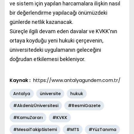
ve sistem için yapılan harcamalara ilişkin nasıl
bir değerlendirme yapılacağı önümüzdeki
günlerde netlik kazanacak.
Süreçle ilgili devam eden davalar ve KVKK'nın
ortaya koyduğu yeni hukuki çerçevenin,
üniversitedeki uygulamanın geleceğini
doğrudan etkilemesi bekleniyor.
Kaynak :
https://www.antalyagundem.com.tr/
Antalya
üniversite
hukuk
#AkdenizÜniversitesi
#ResmiGazete
#KamuZararı
#KVKK
#MesaiTakipSistemi
#MTS
#YüzTanıma