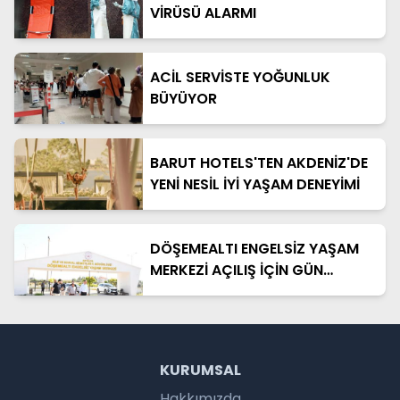
VİRÜSÜ ALARMI
ACİL SERVİSTE YOĞUNLUK
BÜYÜYOR
BARUT HOTELS'TEN AKDENİZ'DE
YENİ NESİL İYİ YAŞAM DENEYİMİ
DÖŞEMEALTI ENGELSİZ YAŞAM
MERKEZİ AÇILIŞ İÇİN GÜN
SAYIYOR
KURUMSAL
Hakkımızda