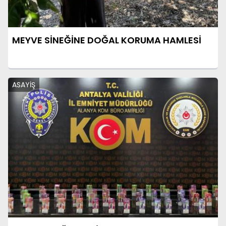
MEYVE SİNEĞİNE DOĞAL KORUMA HAMLESİ
ASAYİŞ