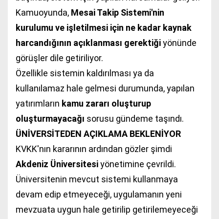
Kamuoyunda,
Mesai Takip Sistemi'nin
kurulumu ve işletilmesi için ne kadar kaynak
harcandığının açıklanması gerektiği
yönünde
görüşler dile getiriliyor.
Özellikle sistemin kaldırılması ya da
kullanılamaz hale gelmesi durumunda, yapılan
yatırımların
kamu zararı oluşturup
oluşturmayacağı
sorusu gündeme taşındı.
ÜNİVERSİTEDEN AÇIKLAMA BEKLENİYOR
KVKK'nın kararının ardından gözler şimdi
Akdeniz Üniversitesi
yönetimine çevrildi.
Üniversitenin mevcut sistemi kullanmaya
devam edip etmeyeceği, uygulamanın yeni
mevzuata uygun hale getirilip getirilemeyeceği