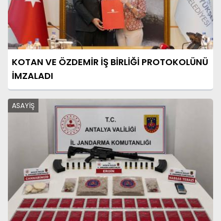
KOTAN VE ÖZDEMİR İŞ BİRLİĞİ PROTOKOLÜNÜ
İMZALADI
ASAYİŞ