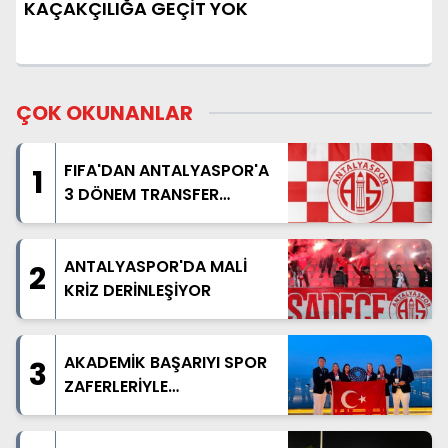
KAÇAKÇILIĞA GEÇİT YOK
ÇOK OKUNANLAR
FIFA'DAN ANTALYASPOR'A
1
3 DÖNEM TRANSFER
YASAĞI
ANTALYASPOR'DA MALİ
2
KRİZ DERİNLEŞİYOR
AKADEMİK BAŞARIYI SPOR
3
ZAFERLERİYLE
TAÇLANDIRDILAR