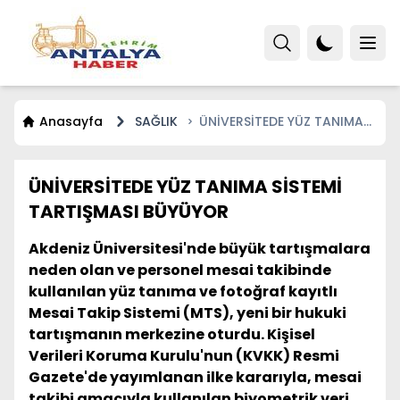
Anasayfa
SAĞLIK
ÜNİVERSİTEDE YÜZ TANIMA
SİSTEMİ TARTIŞMASI
BÜYÜYOR
ÜNİVERSİTEDE YÜZ TANIMA SİSTEMİ
TARTIŞMASI BÜYÜYOR
Akdeniz Üniversitesi'nde büyük tartışmalara
neden olan ve personel mesai takibinde
kullanılan yüz tanıma ve fotoğraf kayıtlı
Mesai Takip Sistemi (MTS), yeni bir hukuki
tartışmanın merkezine oturdu. Kişisel
Verileri Koruma Kurulu'nun (KVKK) Resmi
Gazete'de yayımlanan ilke kararıyla, mesai
takibi amacıyla kullanılan biyometrik veri