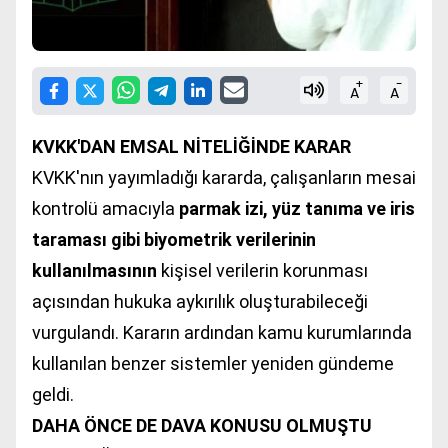
+
-
A
A
KVKK'DAN EMSAL NİTELİĞİNDE KARAR
KVKK'nın yayımladığı kararda, çalışanların mesai
kontrolü amacıyla
parmak izi, yüz tanıma ve iris
taraması gibi biyometrik verilerinin
kullanılmasının
kişisel verilerin korunması
açısından hukuka aykırılık oluşturabileceği
vurgulandı. Kararın ardından kamu kurumlarında
kullanılan benzer sistemler yeniden gündeme
geldi.
DAHA ÖNCE DE DAVA KONUSU OLMUŞTU