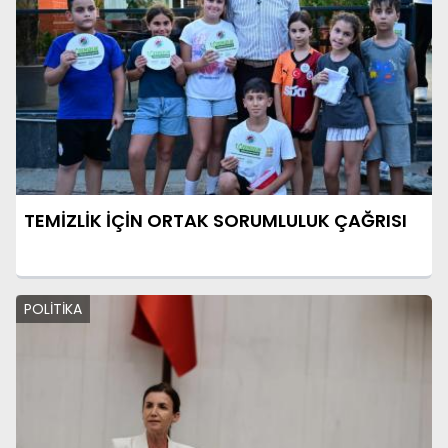
TEMİZLİK İÇİN ORTAK SORUMLULUK ÇAĞRISI
POLİTİKA