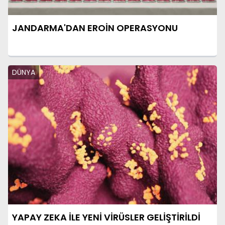
JANDARMA'DAN EROİN OPERASYONU
DÜNYA
YAPAY ZEKA İLE YENİ VİRÜSLER GELİŞTİRİLDİ