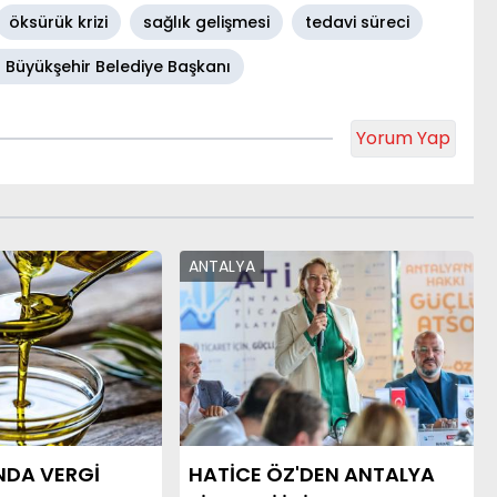
öksürük krizi
sağlık gelişmesi
tedavi süreci
 Büyükşehir Belediye Başkanı
Yorum Yap
ANTALYA
NDA VERGİ
HATİCE ÖZ'DEN ANTALYA