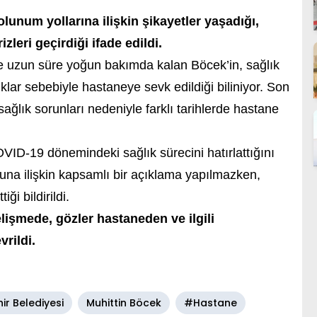
unum yollarına ilişkin şikayetler yaşadığı,
eri geçirdiği ifade edildi.
e uzun süre yoğun bakımda kalan Böcek’in, sağlık
klar sebebiyle hastaneye sevk edildiği biliniyor. Son
sağlık sorunları nedeniyle farklı tarihlerde hastane
OVID-19 dönemindeki sağlık sürecini hatırlattığını
muna ilişkin kapsamlı bir açıklama yapılmazken,
ği bildirildi.
işmede, gözler hastaneden ve ilgili
rildi.
ir Belediyesi
Muhittin Böcek
#Hastane