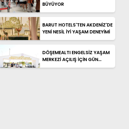
BÜYÜYOR
BARUT HOTELS'TEN AKDENİZ'DE
YENİ NESİL İYİ YAŞAM DENEYİMİ
DÖŞEMEALTI ENGELSİZ YAŞAM
MERKEZİ AÇILIŞ İÇİN GÜN
SAYIYOR