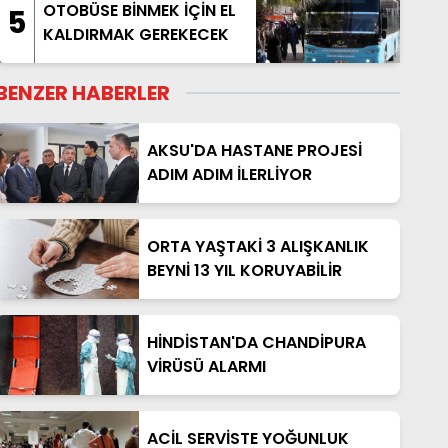
OTOBÜSE BİNMEK İÇİN EL
5
KALDIRMAK GEREKECEK
BENZER HABERLER
AKSU'DA HASTANE PROJESİ
ADIM ADIM İLERLİYOR
ORTA YAŞTAKİ 3 ALIŞKANLIK
BEYNİ 13 YIL KORUYABİLİR
HİNDİSTAN'DA CHANDİPURA
VİRÜSÜ ALARMI
ACİL SERVİSTE YOĞUNLUK