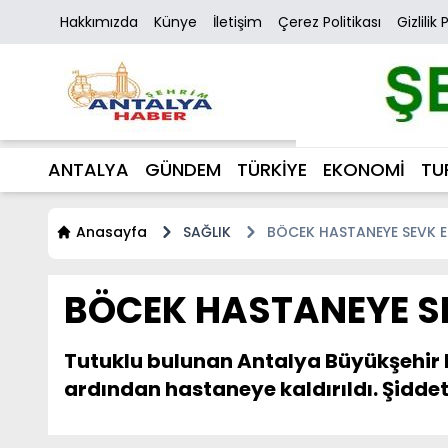
Hakkımızda
Künye
İletişim
Çerez Politikası
Gizlilik 
ANTALYA
GÜNDEM
TÜRKİYE
EKONOMİ
TU
Anasayfa
SAĞLIK
BÖCEK HASTANEYE SEVK E
BÖCEK HASTANEYE SE
Tutuklu bulunan Antalya Büyükşehir 
ardından hastaneye kaldırıldı. Şiddetl