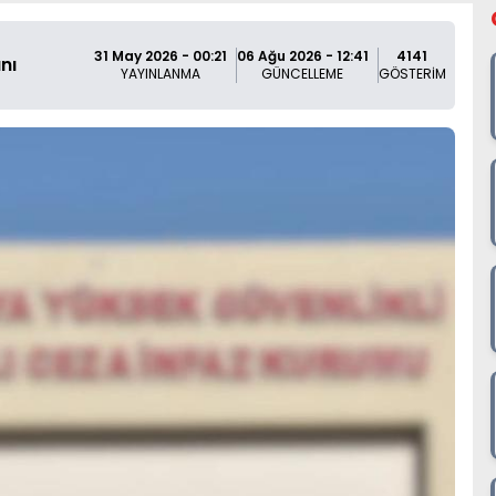
31 May 2026 - 00:21
06 Ağu 2026 - 12:41
4141
nı
YAYINLANMA
GÜNCELLEME
GÖSTERİM