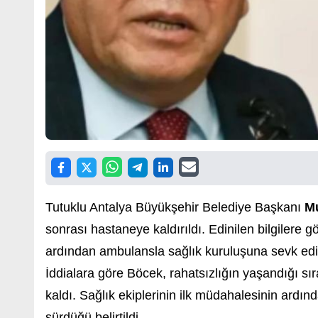
Tutuklu Antalya Büyükşehir Belediye Başkanı
Mu
sonrası hastaneye kaldırıldı. Edinilen bilgilere 
ardından ambulansla sağlık kuruluşuna sevk edil
İddialara göre Böcek, rahatsızlığın yaşandığı s
kaldı. Sağlık ekiplerinin ilk müdahalesinin ardı
sürdüğü belirtildi.