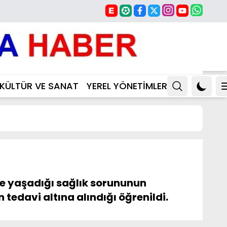
KÜLTÜR VE SANAT
YEREL YÖNETİMLER
e yaşadığı sağlık sorununun
 tedavi altına alındığı öğrenildi.